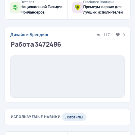
Эксперт
Freelance.Boutique
Национальной Гильдии
Премиум-сервис для
Фрилансеров
лучших исполнителей
Дизайн и Брендинг
117
0
Работа 3472486
ИСПОЛЬЗУЕМЫЕ НАВЫКИ
Логотипы