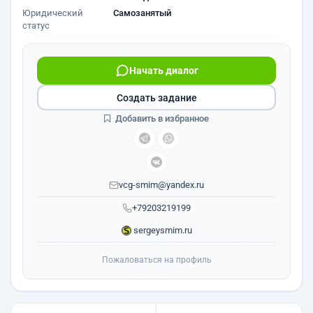
Юридический
Самозанятый
статус
Начать диалог
Создать задание
Добавить в избранное
vcg-smim@yandex.ru
+79203219199
sergeysmim.ru
Пожаловаться на профиль