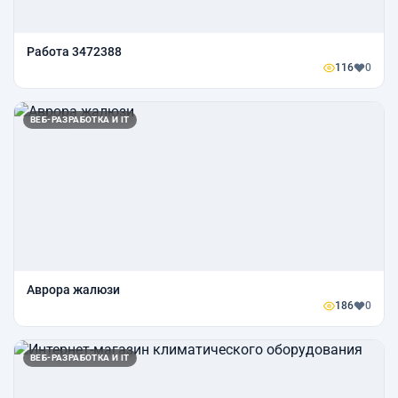
Работа 3472388
116
0
ВЕБ-РАЗРАБОТКА И IT
Аврора жалюзи
186
0
ВЕБ-РАЗРАБОТКА И IT