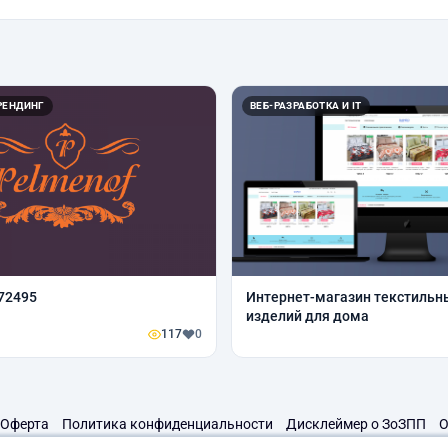
РЕНДИНГ
ВЕБ-РАЗРАБОТКА И IT
72495
Интернет-магазин текстильн
изделий для дома
117
0
Оферта
Политика конфиденциальности
Дисклеймер о ЗоЗПП
О