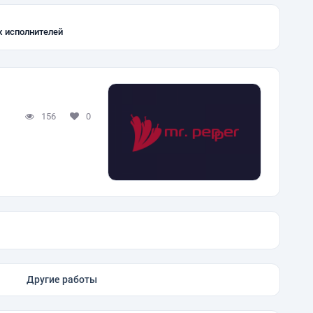
х исполнителей
156
0
Другие работы