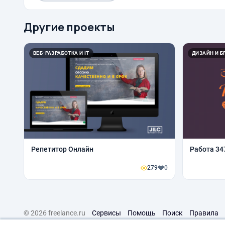
Другие проекты
ВЕБ-РАЗРАБОТКА И IT
ДИЗАЙН И Б
Репетитор Онлайн
Работа 34
279
0
© 2026 freelance.ru
Сервисы
Помощь
Поиск
Правила