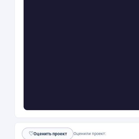
♡
Оценить проект
Оценили проект: