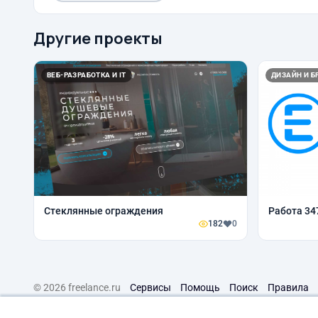
Другие проекты
ВЕБ-РАЗРАБОТКА И IT
ДИЗАЙН И Б
Стеклянные ограждения
Работа 34
182
0
© 2026 freelance.ru
Сервисы
Помощь
Поиск
Правила