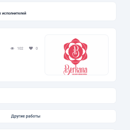
х исполнителей
102
0
Другие работы