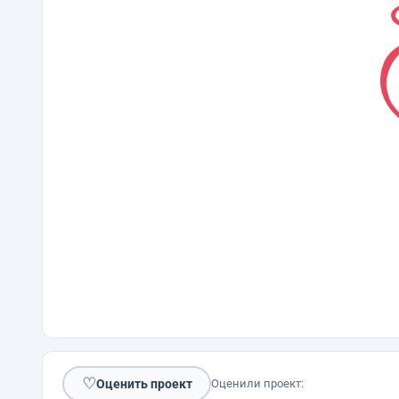
♡
Оценить проект
Оценили проект: