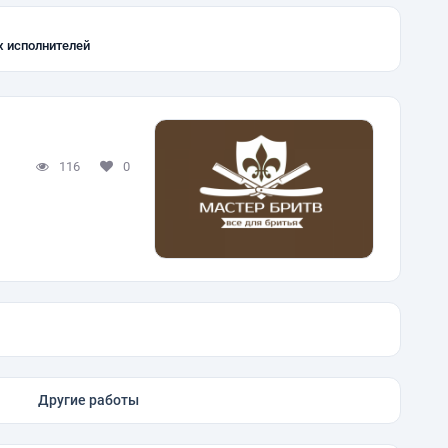
х исполнителей
116
0
Другие работы