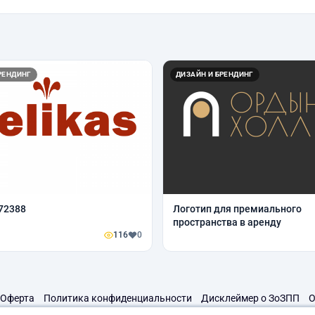
РЕНДИНГ
ДИЗАЙН И БРЕНДИНГ
72388
Логотип для премиального
пространства в аренду
116
0
Оферта
Политика конфиденциальности
Дисклеймер о ЗоЗПП
О