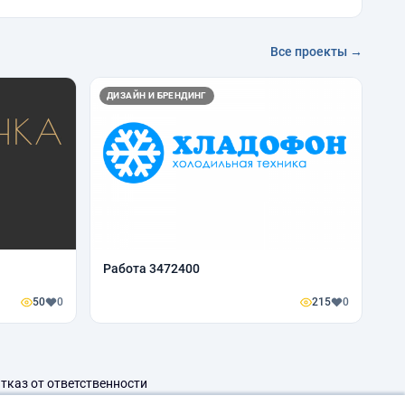
Все проекты →
ДИЗАЙН И БРЕНДИНГ
Работа 3472400
50
0
215
0
тказ от ответственности