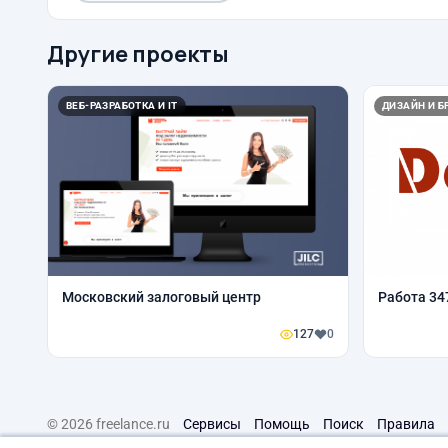
Другие проекты
ВЕБ-РАЗРАБОТКА И IT
ДИЗАЙН И Б
Московский залоговый центр
Работа 34
127
0
© 2026 freelance.ru
Сервисы
Помощь
Поиск
Правила