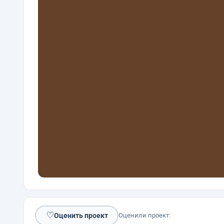
♡
Оценить проект
Оценили проект: