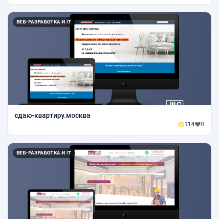
ВЕБ-РАЗРАБОТКА И IT
сдаю-квартиру.москва
114
0
ВЕБ-РАЗРАБОТКА И IT