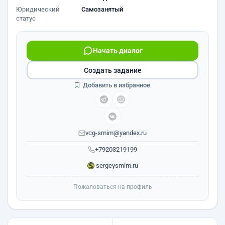
Юридический
Самозанятый
статус
Начать диалог
Создать задание
Добавить в избранное
vcg-smim@yandex.ru
+79203219199
sergeysmim.ru
Пожаловаться на профиль