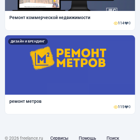
Ремонт коммерческой недвижимости
114
0
ДИЗАЙН И БРЕНДИНГ
ремонт метров
115
0
© 2026 freelance.ru
Сервисы
Помощь
Поиск