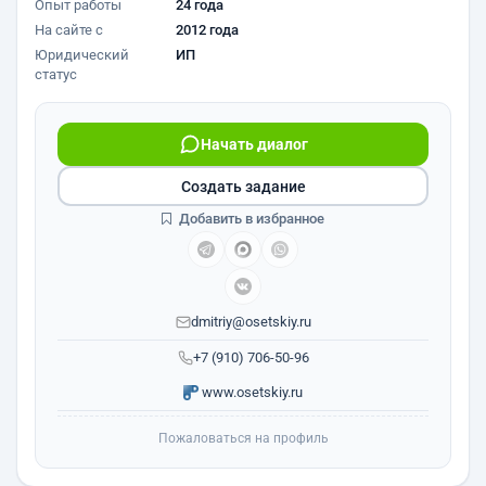
Опыт работы
24 года
На сайте с
2012 года
Юридический
ИП
статус
Начать диалог
Создать задание
Добавить в избранное
dmitriy@osetskiy.ru
+7 (910) 706-50-96
www.osetskiy.ru
Пожаловаться на профиль