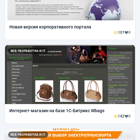
Новая версия корпоративного портала
107
0
ВЕБ-РАЗРАБОТКА И IT
Интернет-магазин на базе 1С-Битрикс Wbags
142
0
ВЕБ-РАЗРАБОТКА И IT