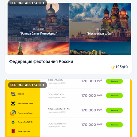
ВЕБ-РАЗРАБОТКА И IT
Федерация фехтования России
195
0
ВЕБ-РАЗРАБОТКА И IT