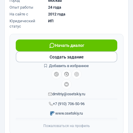
Город
Москва
Опыт работы
24 года
На сайте с
2012 года
Юридический
ИП
статус
Начать диалог
Создать задание
Добавить в избранное
dmitriy@osetskiy.ru
+7 (910) 706-50-96
www.osetskiy.ru
Пожаловаться на профиль