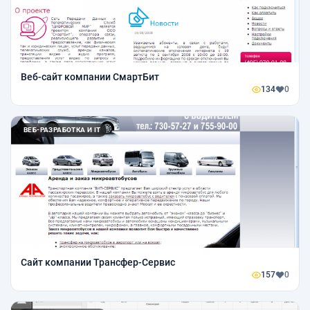
Веб-сайт компании СмартБит
134
0
ВЕБ-РАЗРАБОТКА И IT
Сайт компании Трансфер-Сервис
157
0