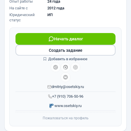
Опыт работы
24 года
На сайте с
2012 года
Юридический
ИП
статус
Начать диалог
Создать задание
Добавить в избранное
dmitriy@osetskiy.ru
+7 (910) 706-50-96
www.osetskiy.ru
Пожаловаться на профиль