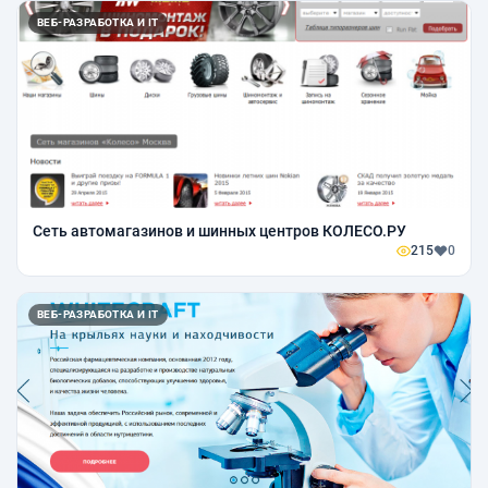
ВЕБ-РАЗРАБОТКА И IT
Сеть автомагазинов и шинных центров КОЛЕСО.РУ
215
0
ВЕБ-РАЗРАБОТКА И IT