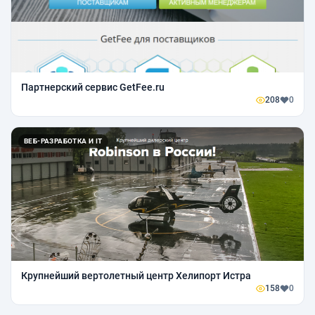
Партнерский сервис GetFee.ru
208
0
ВЕБ-РАЗРАБОТКА И IT
Крупнейший вертолетный центр Хелипорт Истра
158
0