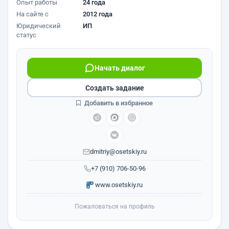
Опыт работы
24 года
На сайте с
2012 года
Юридический
ИП
статус
Начать диалог
Создать задание
Добавить в избранное
dmitriy@osetskiy.ru
+7 (910) 706-50-96
www.osetskiy.ru
Пожаловаться на профиль