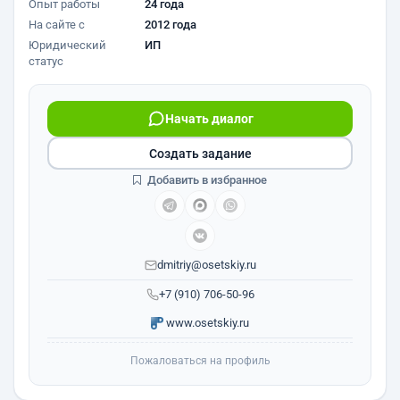
Опыт работы
24 года
На сайте с
2012 года
Юридический
ИП
статус
Начать диалог
Создать задание
Добавить в избранное
dmitriy@osetskiy.ru
+7 (910) 706-50-96
www.osetskiy.ru
Пожаловаться на профиль