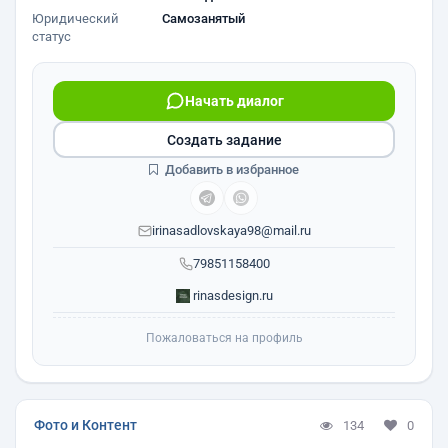
Юридический
Самозанятый
статус
Начать диалог
Создать задание
Добавить в избранное
irinasadlovskaya98@mail.ru
79851158400
rinasdesign.ru
Пожаловаться на профиль
Фото и Контент
134
0