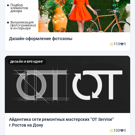
Дизайн-оформление фотозоны
113
0
ДИЗАЙН И БРЕНДИНГ
Айдентика сети ремонтных мастерских "OT Servise"
г.Ростов на Дону
133
0