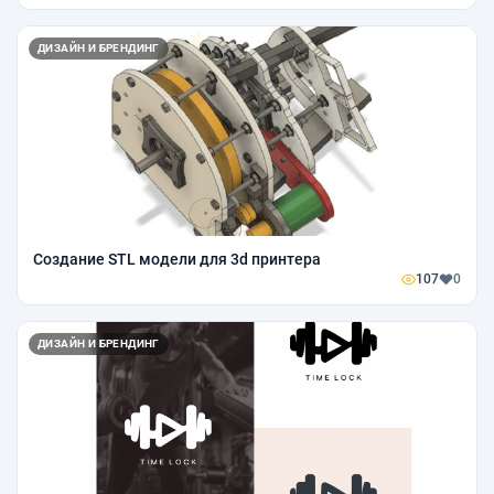
ДИЗАЙН И БРЕНДИНГ
Создание STL модели для 3d принтера
107
0
ДИЗАЙН И БРЕНДИНГ