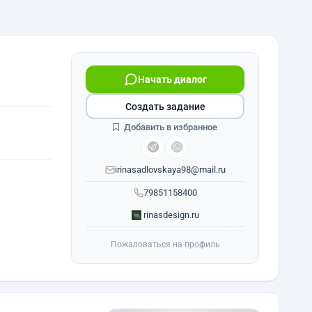
Начать диалог
Создать задание
Добавить в избранное
irinasadlovskaya98@mail.ru
79851158400
rinasdesign.ru
Пожаловаться на профиль