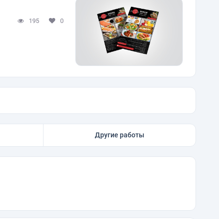
195
0
Другие работы