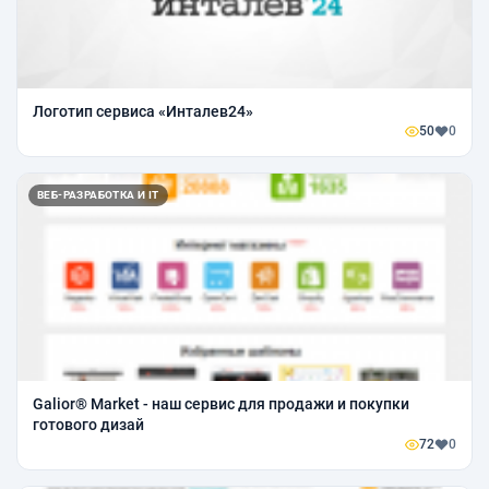
Логотип сервиса «Инталев24»
50
0
ВЕБ-РАЗРАБОТКА И IT
Galior® Market - наш сервис для продажи и покупки
готового дизай
72
0