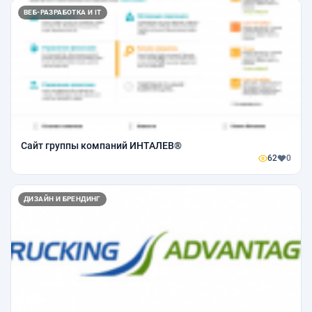
ВЕБ-РАЗРАБОТКА И IT
Сайт группы компаний ИНТАЛЕВ®
62
0
ДИЗАЙН И БРЕНДИНГ