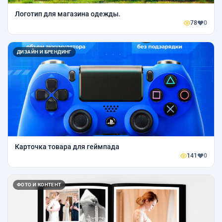
Логотип для магазина одежды.
78
0
ДИЗАЙН И БРЕНДИНГ
Карточка товара для геймпада
141
0
ФОТО И КОНТЕНТ