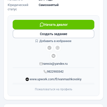
Юридический
Самозанятый
статус
Начать диалог
Создать задание
Добавить в избранное
raresix@yandex.ru
9822900342
www.upwork.com/fl/ivanmashkovskiy
Пожаловаться на профиль