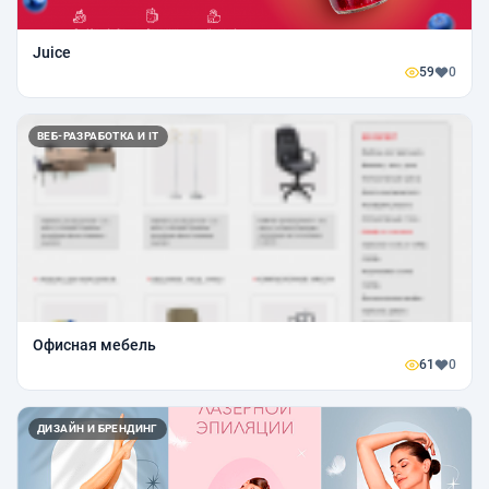
Juice
59
0
ВЕБ-РАЗРАБОТКА И IT
Офисная мебель
61
0
ДИЗАЙН И БРЕНДИНГ