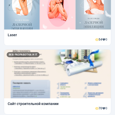
Laser
54
0
ВЕБ-РАЗРАБОТКА И IT
Сайт строительной компании
70
0