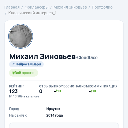
Главная
Фрилансеры
Михаил Зиновьев
Портфолио
Классический интерьер_1
Михаил Зиновьев
›
CloudDice
Нейросаммари
Всё просто.
РЕЙТИНГ
ОТЗЫВЫ
ПРОФЕССИОНАЛИЗМ
КОММУНИКАЦИЯ
123
0
-
-
/10
/10
№ 13 989 в каталоге
Город
Иркутск
На сайте с
2014 года