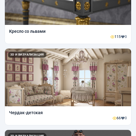
Кресло со львами
115
0
3D И ВИЗУАЛИЗАЦИЯ
Чердак-детская
66
0
3D И ВИЗУАЛИЗАЦИЯ