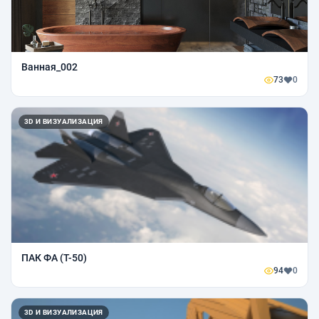
Ванная_002
73
0
3D И ВИЗУАЛИЗАЦИЯ
ПАК ФА (Т-50)
94
0
3D И ВИЗУАЛИЗАЦИЯ