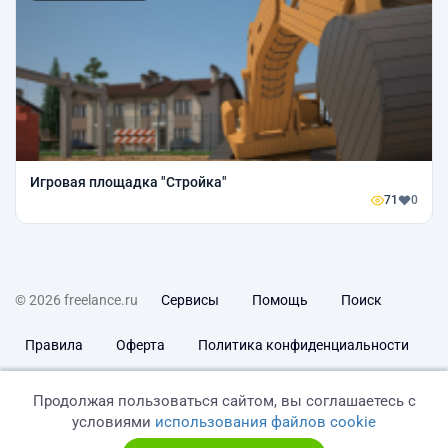
Игровая площадка "Стройка"
71
0
© 2026 freelance.ru
Сервисы
Помощь
Поиск
Правила
Оферта
Политика конфиденциальности
Дисклеймер о ЗоЗПП
Отказ от ответственности
Продолжая пользоваться сайтом, вы соглашаетесь с
условиями
использования файлов cookie