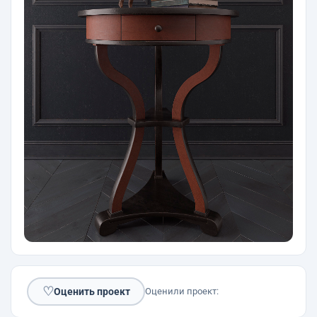
♡
Оценить проект
Оценили проект: