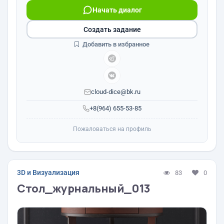
Начать диалог
Создать задание
Добавить в избранное
cloud-dice@bk.ru
+8(964) 655-53-85
Пожаловаться на профиль
3D и Визуализация
83
0
Стол_журнальный_013