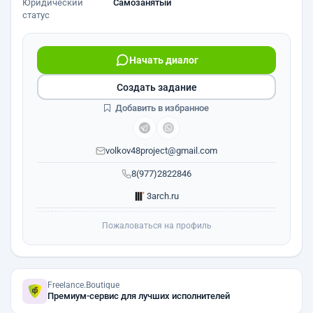
Юридический
Самозанятый
статус
Начать диалог
Создать задание
Добавить в избранное
volkov48project@gmail.com
8(977)2822846
3arch.ru
Пожаловаться на профиль
Freelance.Boutique
Премиум-сервис для лучших исполнителей