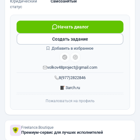
Юридический
Самозанятый
статус
Начать диалог
Создать задание
Добавить в избранное
volkov48project@gmail.com
8(977)2822846
3arch.ru
Пожаловаться на профиль
Freelance.Boutique
Премиум-сервис для лучших исполнителей