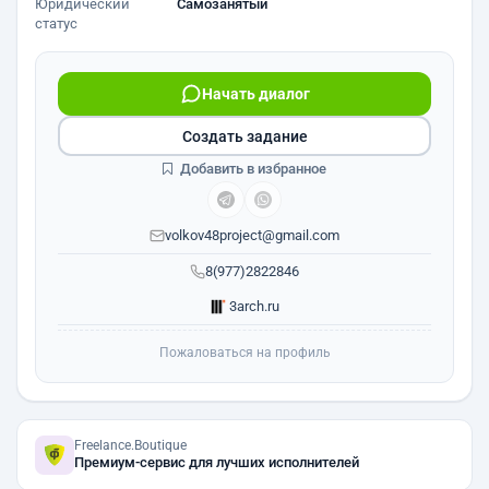
Юридический
Самозанятый
статус
Начать диалог
Создать задание
Добавить в избранное
volkov48project@gmail.com
8(977)2822846
3arch.ru
Пожаловаться на профиль
Freelance.Boutique
Премиум-сервис для лучших исполнителей