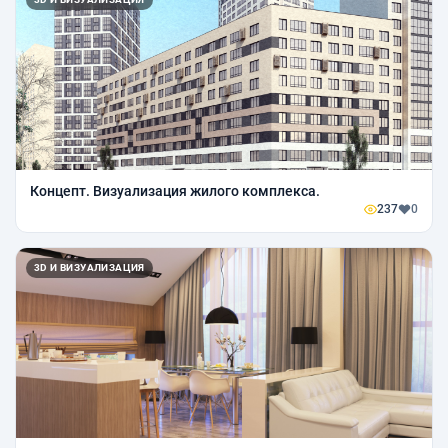
Концепт. Визуализация жилого комплекса.
237
0
3D И ВИЗУАЛИЗАЦИЯ