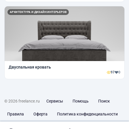
АРХИТЕКТУРА И ДИЗАЙН ИНТЕРЬЕРОВ
Двуспальная кровать
97
0
© 2026 freelance.ru
Сервисы
Помощь
Поиск
Правила
Оферта
Политика конфиденциальности
Дисклеймер о ЗоЗПП
Отказ от ответственности