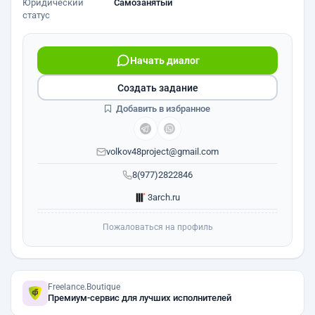
Юридический
Самозанятый
статус
Начать диалог
Создать задание
Добавить в избранное
volkov48project@gmail.com
8(977)2822846
3arch.ru
Пожаловаться на профиль
Freelance.Boutique
Премиум-сервис для лучших исполнителей