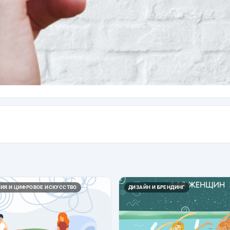
ИЯ И ЦИФРОВОЕ ИСКУССТВО
ДИЗАЙН И БРЕНДИНГ