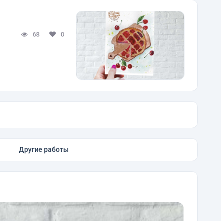
68
0
Другие работы