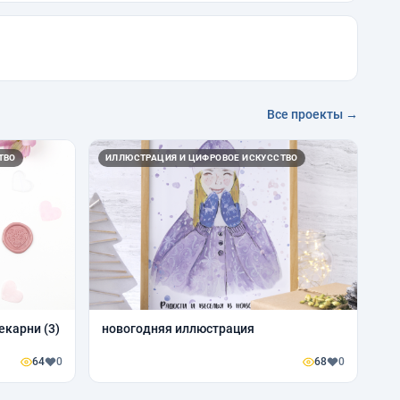
Все проекты →
ТВО
ИЛЛЮСТРАЦИЯ И ЦИФРОВОЕ ИСКУССТВО
карни (3)
новогодняя иллюстрация
64
0
68
0