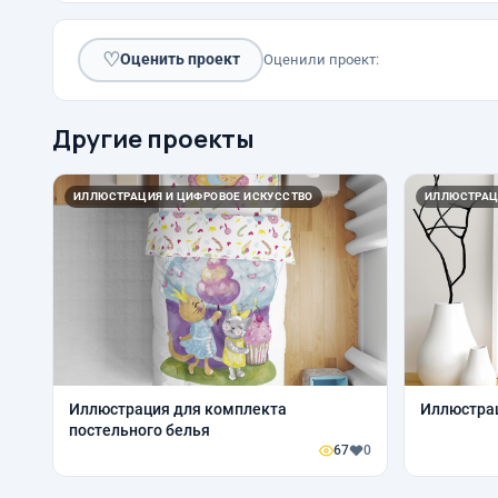
♡
Оценить проект
Оценили проект:
Другие проекты
ИЛЛЮСТРАЦИЯ И ЦИФРОВОЕ ИСКУССТВО
ИЛЛЮСТРАЦ
Иллюстрация для комплекта
Иллюстрац
постельного белья
67
0