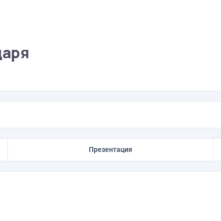
даря
Презентация