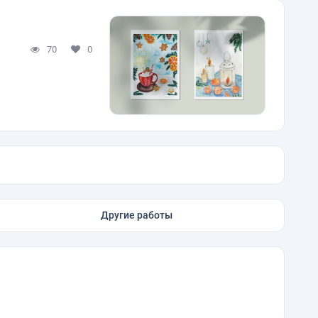
70
0
Другие работы