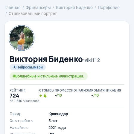
Главная
Фрилансеры
Виктория Биденко
Портфолио
Стилизованный портрет
Виктория Биденко
›
viki112
Нейросаммари
Волшебные и стильные иллюстрации.
РЕЙТИНГ
ОТЗЫВЫ
ПРОФЕССИОНАЛИЗМ
КОММУНИКАЦИЯ
724
4
-
-
/10
/10
№ 1 646 в каталоге
Город
Краснодар
Опыт работы
5 лет
На сайте с
2021 года