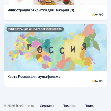
Иллюстрация открытки для Пекарни (3)
64
0
ИЛЛЮСТРАЦИЯ И ЦИФРОВОЕ ИСКУССТВО
Карта России для мультфильма
62
0
© 2026 freelance.ru
Сервисы
Помощь
Поиск