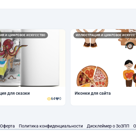
ИЯ И ЦИФРОВОЕ ИСКУССТВО
ИЛЛЮСТРАЦИЯ И ЦИФРОВОЕ ИСКУСС
ия для сказки
Иконки для сайта
64
0
Оферта
Политика конфиденциальности
Дисклеймер о ЗоЗПП
О