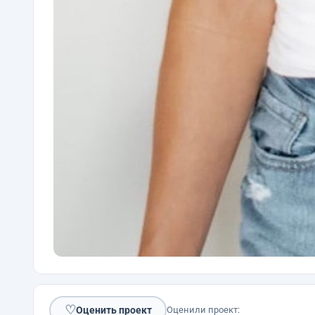
♡
Оценить проект
Оценили проект: