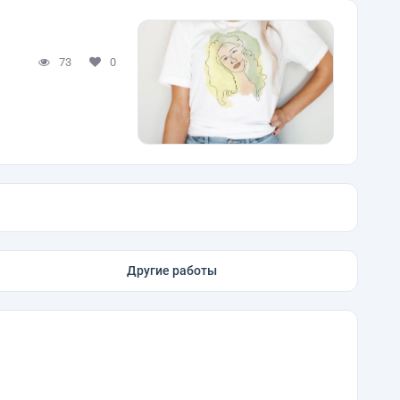
73
0
Другие работы