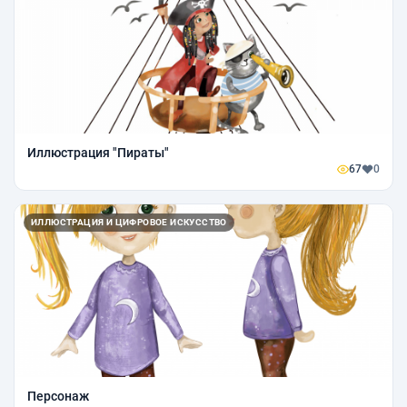
Иллюстрация "Пираты"
67
0
ИЛЛЮСТРАЦИЯ И ЦИФРОВОЕ ИСКУССТВО
Персонаж