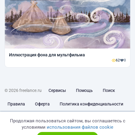
Иллюстрация фона для мультфильма
62
0
© 2026 freelance.ru
Сервисы
Помощь
Поиск
Правила
Оферта
Политика конфиденциальности
Дисклеймер о ЗоЗПП
Отказ от ответственности
Продолжая пользоваться сайтом, вы соглашаетесь с
условиями
использования файлов cookie