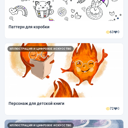
Паттерн для коробки
63
0
ИЛЛЮСТРАЦИЯ И ЦИФРОВОЕ ИСКУССТВО
Персонаж для детской книги
72
0
ИЛЛЮСТРАЦИЯ И ЦИФРОВОЕ ИСКУССТВО