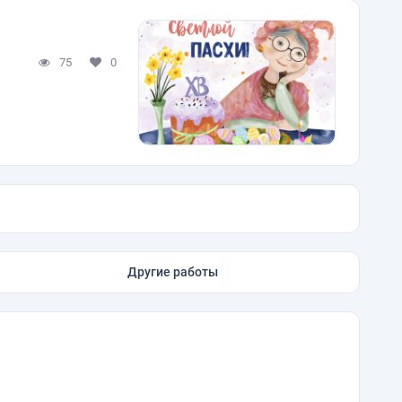
75
0
Другие работы