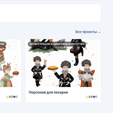
Все проекты →
ТВО
ИЛЛЮСТРАЦИЯ И ЦИФРОВОЕ ИСКУССТВО
Персонаж для пекарни
65
0
64
0