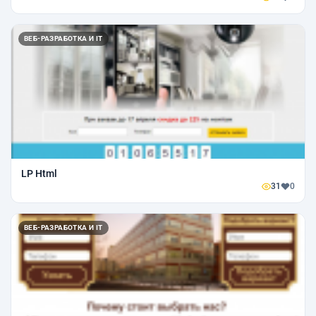
ВЕБ-РАЗРАБОТКА И IT
LP Html
31
0
ВЕБ-РАЗРАБОТКА И IT