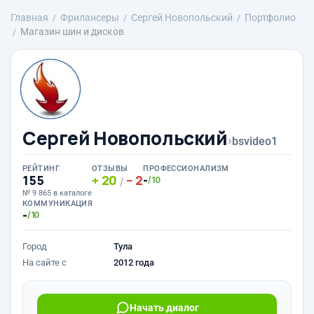
Главная
Фрилансеры
Сергей Новопольский
Портфолио
Магазин шин и дисков
Сергей Новопольский
›
bsvideo1
РЕЙТИНГ
ОТЗЫВЫ
ПРОФЕССИОНАЛИЗМ
155
20
2
-
/10
/
№ 9 865 в каталоге
КОММУНИКАЦИЯ
-
/10
Город
Тула
На сайте с
2012 года
Начать диалог