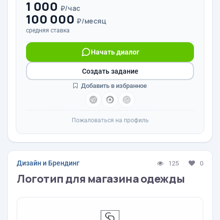
1 000
₽/час
100 000
₽/месяц
средняя ставка
Начать диалог
Создать задание
Добавить в избранное
Пожаловаться на профиль
Дизайн и Брендинг
125
0
Логотип для магазина одежды