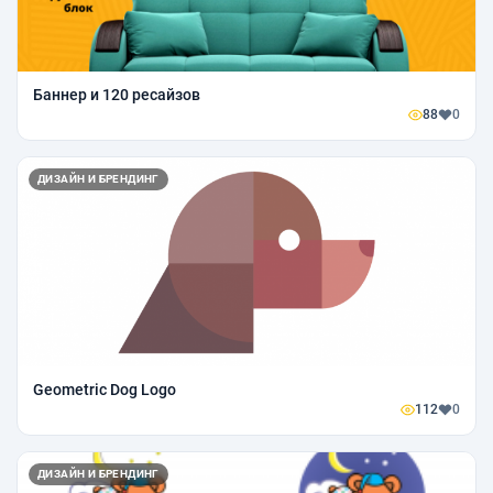
Баннер и 120 ресайзов
88
0
ДИЗАЙН И БРЕНДИНГ
Geometric Dog Logo
112
0
ДИЗАЙН И БРЕНДИНГ