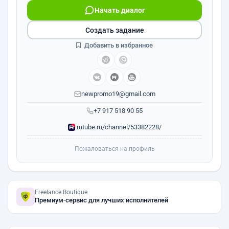
Начать диалог
Создать задание
Добавить в избранное
newpromo19@gmail.com
+7 917 518 90 55
rutube.ru/channel/53382228/
Пожаловаться на профиль
Freelance.Boutique
Премиум-сервис для лучших исполнителей