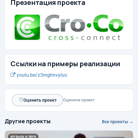
Презентация проекта
Ссылки на примеры реализации
youtu.be/z3mghnvyIuo
♡
Оценить проект
Оценили проект:
Другие проекты
Все проекты →
МУЗЫКА И ЗВУК