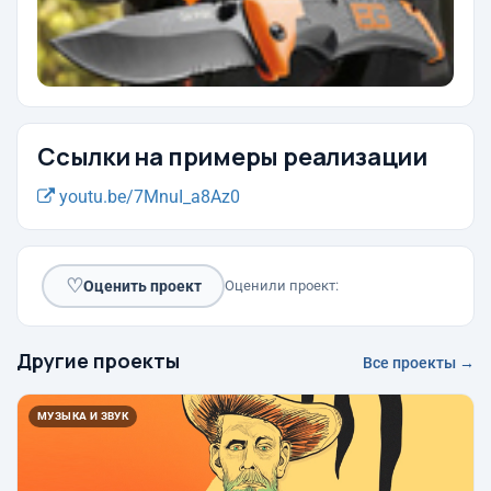
Ссылки на примеры реализации
youtu.be/7MnuI_a8Az0
♡
Оценить проект
Оценили проект:
Другие проекты
Все проекты →
МУЗЫКА И ЗВУК