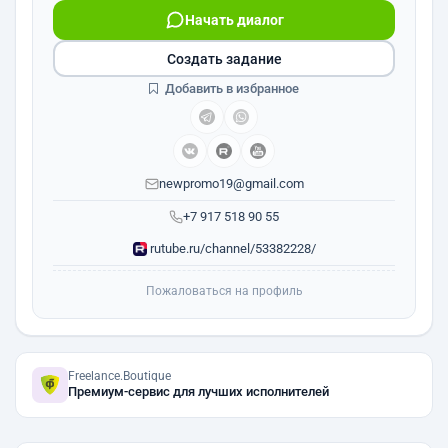
Начать диалог
Создать задание
Добавить в избранное
newpromo19@gmail.com
+7 917 518 90 55
rutube.ru/channel/53382228/
Пожаловаться на профиль
Freelance.Boutique
Премиум-сервис для лучших исполнителей