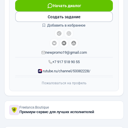
Начать диалог
Создать задание
Добавить в избранное
newpromo19@gmail.com
+7 917 518 90 55
rutube.ru/channel/53382228/
Пожаловаться на профиль
Freelance.Boutique
Премиум-сервис для лучших исполнителей