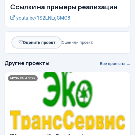
Ссылки на примеры реализации
youtu.be/1S2LNLgGMO8
♡
Оценить проект
Оценили проект:
Другие проекты
Все проекты →
МУЗЫКА И ЗВУК