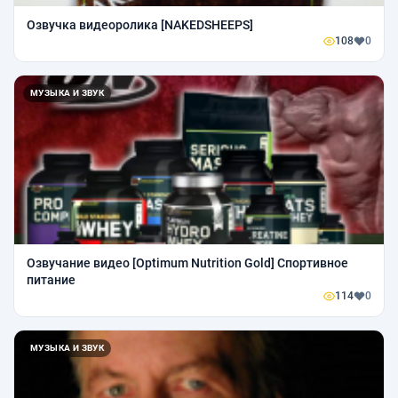
Озвучка видеоролика [NAKEDSHEEPS]
108
0
МУЗЫКА И ЗВУК
Озвучание видео [Optimum Nutrition Gold] Спортивное
питание
114
0
МУЗЫКА И ЗВУК