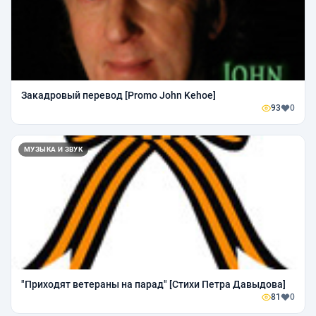
Закадровый перевод [Promo John Kehoe]
93
0
МУЗЫКА И ЗВУК
"Приходят ветераны на парад" [Стихи Петра Давыдова]
81
0