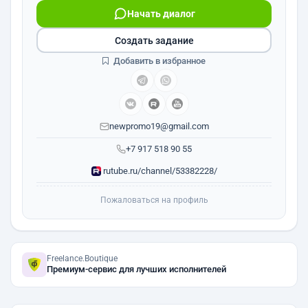
Начать диалог
Создать задание
Добавить в избранное
newpromo19@gmail.com
+7 917 518 90 55
rutube.ru/channel/53382228/
Пожаловаться на профиль
Freelance.Boutique
Премиум-сервис для лучших исполнителей