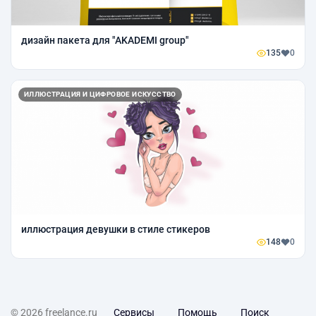
дизайн пакета для "AKADEMI group"
135
0
ИЛЛЮСТРАЦИЯ И ЦИФРОВОЕ ИСКУССТВО
иллюстрация девушки в стиле стикеров
148
0
© 2026 freelance.ru
Сервисы
Помощь
Поиск