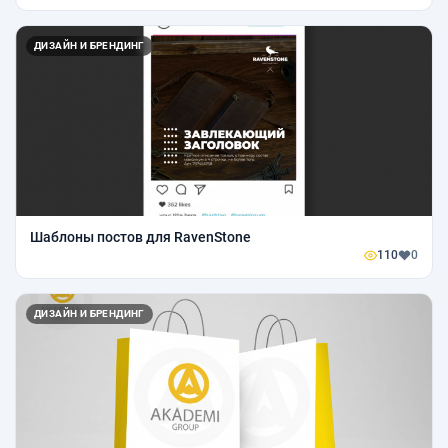
ДИЗАЙН И БРЕНДИНГ
Шаблоны постов для RavenStone
110
0
ДИЗАЙН И БРЕНДИНГ