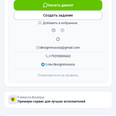
Начать диалог
Создать задание
Добавить в избранное
designinrussia@gmail.com
+79295836662
t.me/designinrussia
Пожаловаться на профиль
Freelance.Boutique
Премиум-сервис для лучших исполнителей