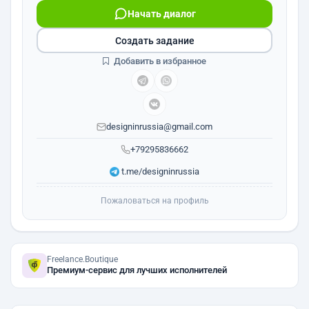
Начать диалог
Создать задание
Добавить в избранное
designinrussia@gmail.com
+79295836662
t.me/designinrussia
Пожаловаться на профиль
Freelance.Boutique
Премиум-сервис для лучших исполнителей