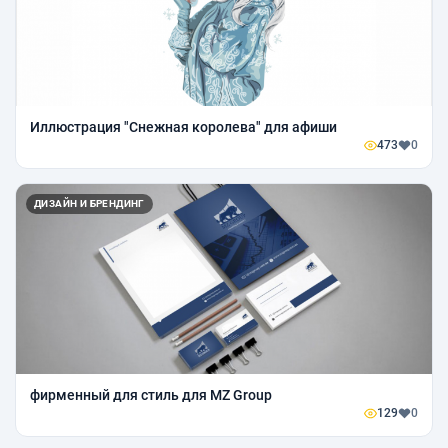
Иллюстрация "Снежная королева" для афиши
473
0
ДИЗАЙН И БРЕНДИНГ
фирменный для стиль для MZ Group
129
0