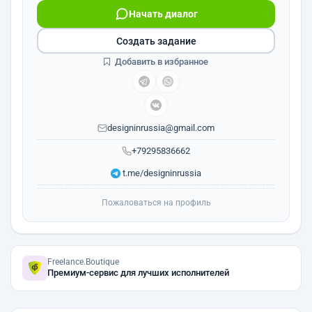
Начать диалог
Создать задание
Добавить в избранное
designinrussia@gmail.com
+79295836662
t.me/designinrussia
Пожаловаться на профиль
Freelance.Boutique
Премиум-сервис для лучших исполнителей