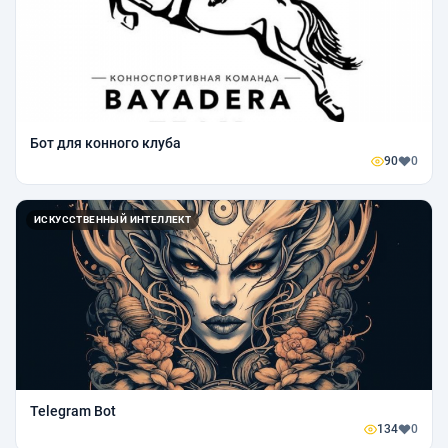
Бот для конного клуба
90
0
ИСКУССТВЕННЫЙ ИНТЕЛЛЕКТ
Telegram Bot
134
0