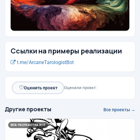
Ссылки на примеры реализации
t.me/ArcaneTarologistBot
♡
Оценить проект
Оценили проект:
Другие проекты
Все проекты →
ВЕБ-РАЗРАБОТКА И IT