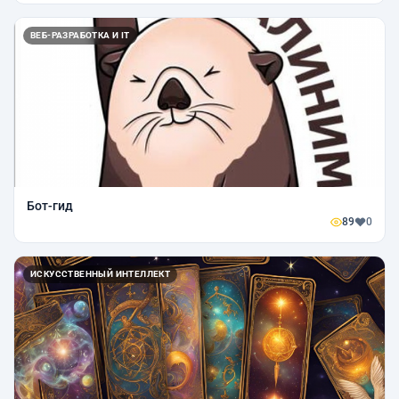
ВЕБ-РАЗРАБОТКА И IT
Бот-гид
89
0
ИСКУССТВЕННЫЙ ИНТЕЛЛЕКТ