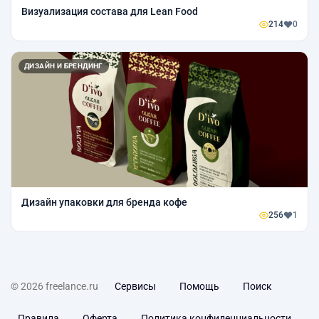
Визуализация состава для Lean Food
214
0
ДИЗАЙН И БРЕНДИНГ
Дизайн упаковки для бренда кофе
256
1
© 2026 freelance.ru
Сервисы
Помощь
Поиск
Правила
Оферта
Политика конфиденциальности