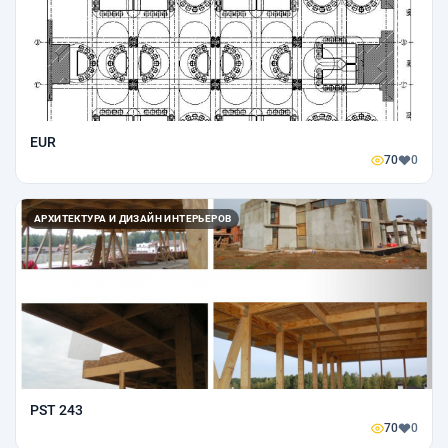
EUR
70
0
АРХИТЕКТУРА И ДИЗАЙН ИНТЕРЬЕРОВ
PST 243
70
0