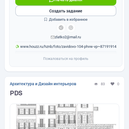
Создать задание
Добавить в избранное
zlatko2@mail.ru
www.houzz.ru/hznb/foto/zavidovo-104-phvw-vp~87191914
Пожаловаться на профиль
Архитектура и Дизайн интерьеров
83
0
PDS