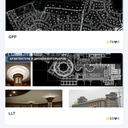
GPP
76
0
АРХИТЕКТУРА И ДИЗАЙН ИНТЕРЬЕРОВ
LLT
63
0