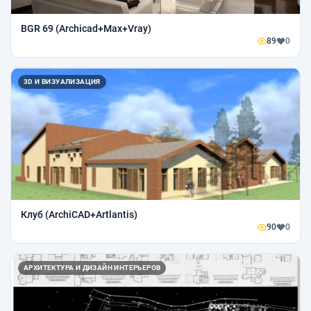
BGR 69 (Archicad+Max+Vray)
89
0
3D И ВИЗУАЛИЗАЦИЯ
Клуб (ArchiCAD+Artlantis)
90
0
АРХИТЕКТУРА И ДИЗАЙН ИНТЕРЬЕРОВ