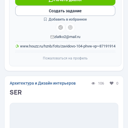
Создать задание
Добавить в избранное
zlatko2@mail.ru
www.houzz.ru/hznb/foto/zavidovo-104-phvw-vp~87191914
Пожаловаться на профиль
Архитектура и Дизайн интерьеров
106
0
SER