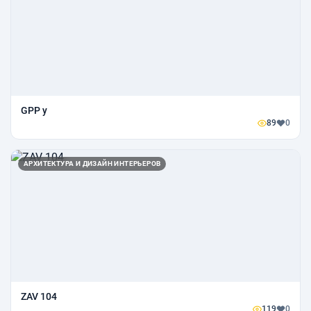
GPP y
89
0
АРХИТЕКТУРА И ДИЗАЙН ИНТЕРЬЕРОВ
ZAV 104
119
0