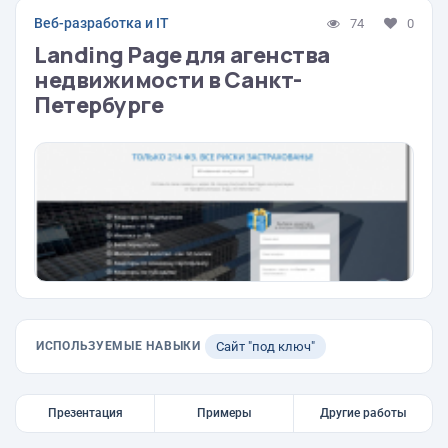
Веб-разработка и IT
74
0
Landing Page для агенства
недвижимости в Санкт-
Петербурге
ИСПОЛЬЗУЕМЫЕ НАВЫКИ
Сайт "под ключ"
Презентация
Примеры
Другие работы