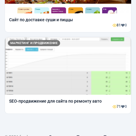
Сайт по доставке суши и пиццы
81
0
МАРКЕТИНГ И ПРОДВИЖЕНИЕ
SEO-продвижение для сайта по ремонту авто
71
0