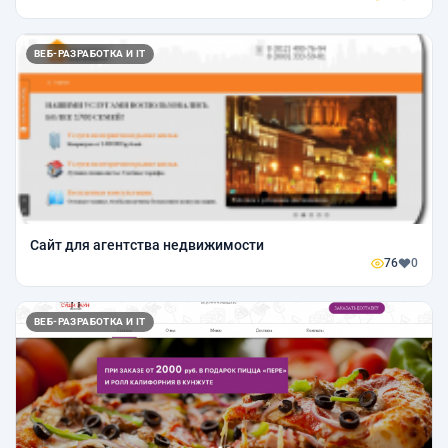
ВЕБ-РАЗРАБОТКА И IT
Сайт для агентства недвижимости
76
0
ВЕБ-РАЗРАБОТКА И IT