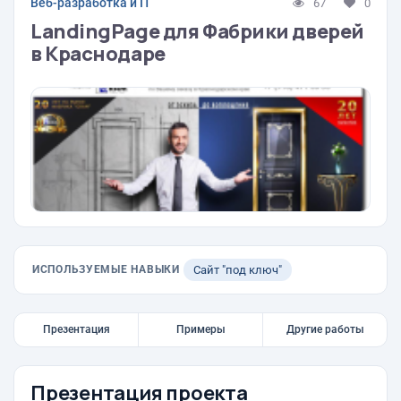
Веб-разработка и IT
67
0
LandingPage для Фабрики дверей
в Краснодаре
ИСПОЛЬЗУЕМЫЕ НАВЫКИ
Сайт "под ключ"
Презентация
Примеры
Другие работы
Презентация проекта