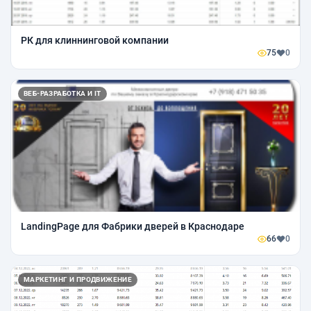
РК для клиннинговой компании
75
0
ВЕБ-РАЗРАБОТКА И IT
LandingPage для Фабрики дверей в Краснодаре
66
0
МАРКЕТИНГ И ПРОДВИЖЕНИЕ