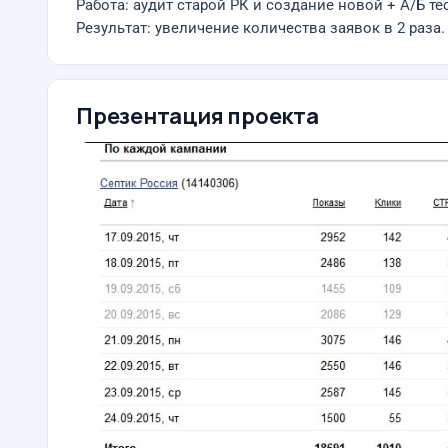
Работа: аудит старой РК и создание новой + А/Б те
Результат: увеличение количества заявок в 2 раза.
Презентация проекта