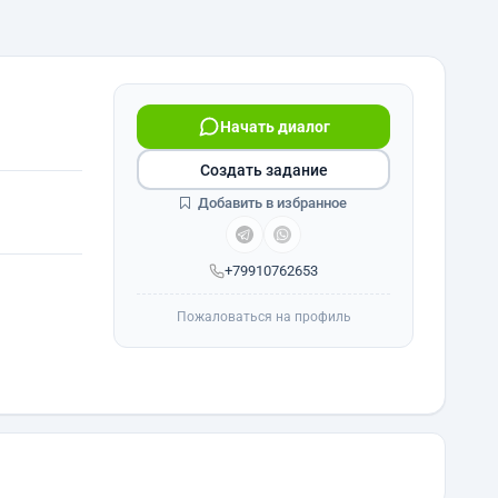
Начать диалог
Создать задание
Добавить в избранное
+79910762653
Пожаловаться на профиль