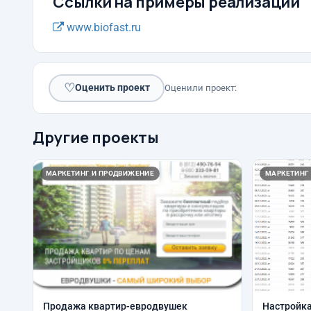
Ссылки на примеры реализации
www.biofast.ru
♡
Оценить проект
Оценили проект:
Другие проекты
МАРКЕТИНГ И ПРОДВИЖЕНИЕ
МАРКЕТИНГ
Продажа квартир-евродвушек
Настройка