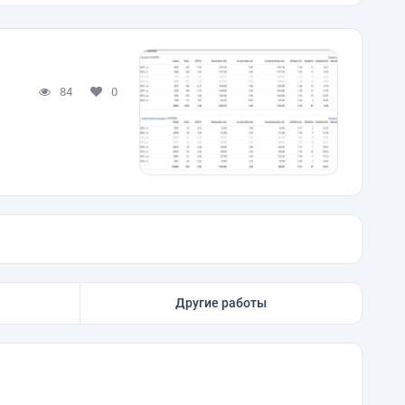
84
0
Другие работы