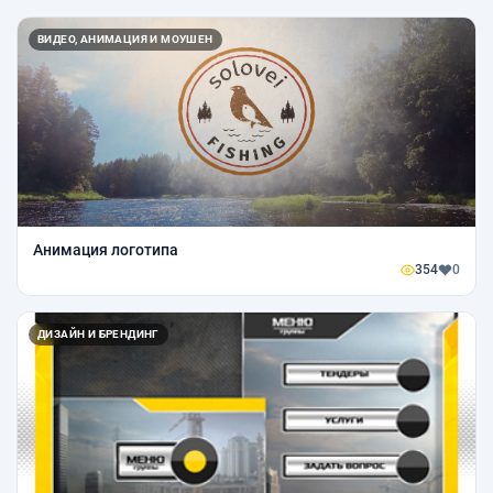
ВИДЕО, АНИМАЦИЯ И МОУШЕН
Анимация логотипа
354
0
ДИЗАЙН И БРЕНДИНГ