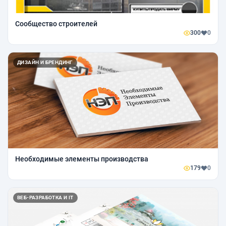
Сообщество строителей
300
0
ДИЗАЙН И БРЕНДИНГ
Необходимые элементы производства
179
0
ВЕБ-РАЗРАБОТКА И IT