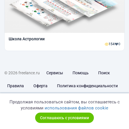
Школа Астрологии
154
0
© 2026 freelance.ru
Сервисы
Помощь
Поиск
Правила
Оферта
Политика конфиденциальности
Дисклеймер о ЗоЗПП
Отказ от ответственности
Продолжая пользоваться сайтом, вы соглашаетесь с
условиями
использования файлов cookie
Соглашаюсь с условиями