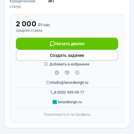
Юридический
ИП
статус
2 000
₽/час
средняя ставка
Начать диалог
Создать задание
Добавить в избранное
studio@larusdesign.ru
8 (920) 935-05-77
larusdesign.ru
Пожаловаться на профиль