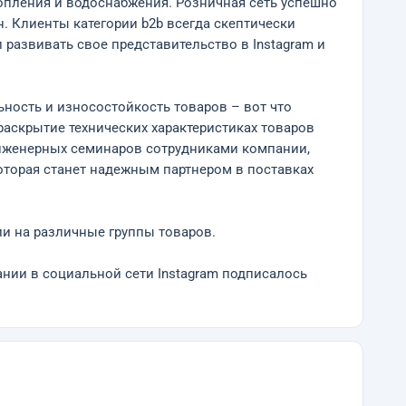
топления и водоснабжения. Розничная сеть успешно
ин. Клиенты категории b2b всегда скептически
развивать свое представительство в Instagram и
ность и износостойкость товаров – вот что
раскрытие технических характеристиках товаров
инженерных семинаров сотрудниками компании,
оторая станет надежным партнером в поставках
и на различные группы товаров.
нии в социальной сети Instagram подписалось