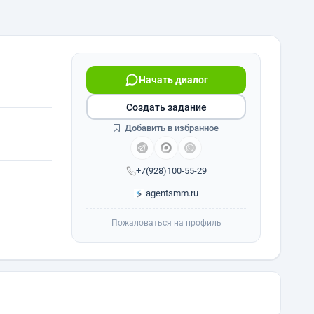
Начать диалог
Создать задание
Добавить в избранное
+7(928)100-55-29
agentsmm.ru
Пожаловаться на профиль