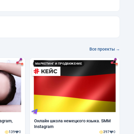
Все проекты →
МАРКЕТИНГ И ПРОДВИЖЕНИЕ
agram,
Онлайн школа немецкого языка. SMM
Instagram
139
0
397
0