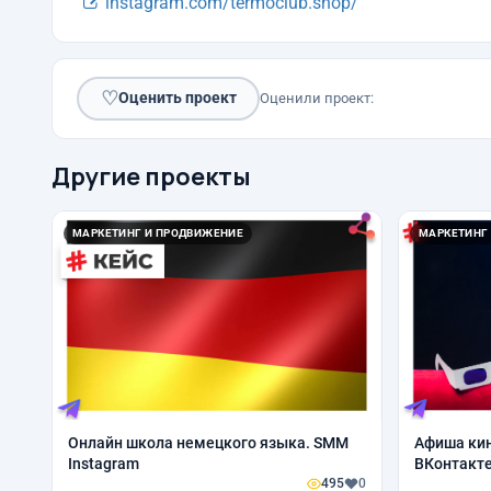
instagram.com/termoclub.shop/
♡
Оценить проект
Оценили проект:
Другие проекты
МАРКЕТИНГ И ПРОДВИЖЕНИЕ
МАРКЕТИНГ
Онлайн школа немецкого языка. SMM
Афиша кин
Instagram
ВКонтакт
495
0