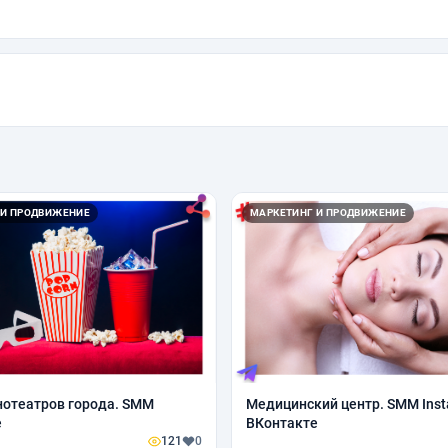
 И ПРОДВИЖЕНИЕ
МАРКЕТИНГ И ПРОДВИЖЕНИЕ
отеатров города. SMM
Медицинский центр. SMM Inst
е
ВКонтакте
121
0