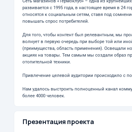
Сеть магазинов «Термоклуб» – одна из крупнейших
развивается с 1995 года, в настоящее время в 24 г
относятся к социальным сетям, ставя под сомнени
повышать спрос потребителей.
Для того, чтобы контент был релевантным, мы пр
волнует в первую очередь при выборе той или иной
(преимущества, область применения). Освещали 
акциях на товары. Тем самым мы создали образ п
отопительной техники.
Привлечение целевой аудитории происходило с по
Нам удалось выстроить полноценный канал коммун
более 4000 человек.
Презентация проекта