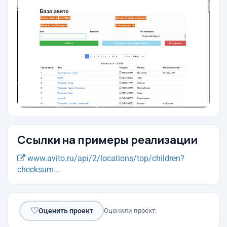
Ссылки на примеры реализации
www.avito.ru/api/2/locations/top/children?
checksum...
♡
Оценить проект
Оценили проект: